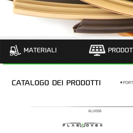
ALU006